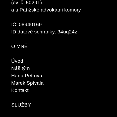
(ev. č. 50291)
a u Pařížské advokátní komory
IČ: 08940169
ID datové schránky: 34uq24z
O MNĚ
Úvod
Náš tým
Hana Petrova
Marek Spívala
Kontakt
SLUŽBY