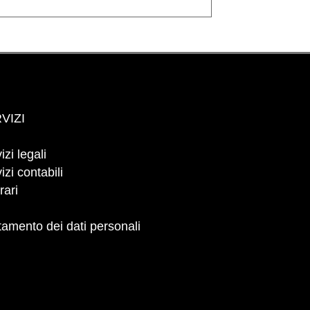
VIZI
izi legali
izi contabili
rari
tamento dei dati personali