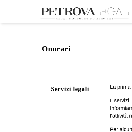
Onorari
La prima 
Servizi legali
I servizi
Informiam
l’attività 
Per alcuni